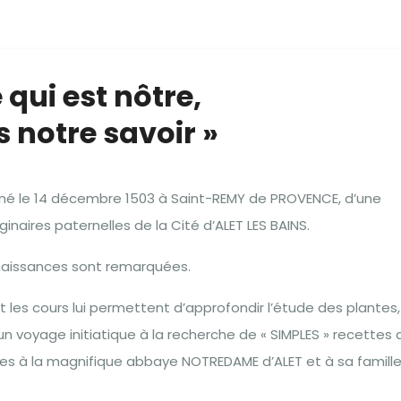
qui est nôtre,
 notre savoir »
é le 14 décembre 1503 à Saint-REMY de PROVENCE, d’une
iginaires paternelles de la Cité d’ALET LES BAINS.
nnaissances sont remarquées.
les cours lui permettent d’approfondir l’étude des plantes,
un voyage initiatique à la recherche de « SIMPLES » recettes 
ises à la magnifique abbaye NOTREDAME d’ALET et à sa famill