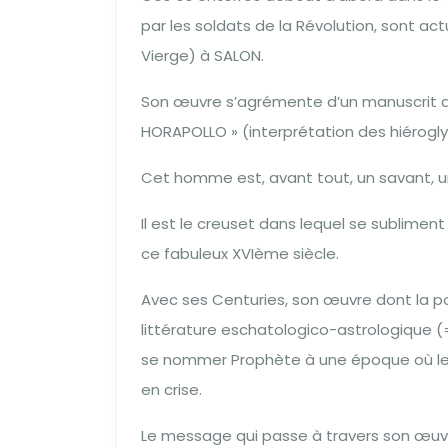
par les soldats de la Révolution, sont ac
Vierge) à SALON.
Son œuvre s’agrémente d’un manuscrit dé
HORAPOLLO » (interprétation des hiérogly
Cet homme est, avant tout, un savant, un
Il est le creuset dans lequel se sublimen
ce fabuleux XVIème siècle.
Avec ses Centuries, son œuvre dont la po
littérature eschatologico-astrologique (= 
se nommer Prophète à une époque où les a
en crise.
Le message qui passe à travers son œuvre 