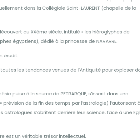
tuellement dans la Collégiale Saint-LAURENT (chapelle de la
couvert au XXème siècle, intitulé « les hiéroglyphes de
phes égyptiens), dédié à la princesse de NAVARRE.
 érudit.
t toutes les tendances venues de l’Antiquité pour exploser d
ésie puise à la source de PETRARQUE, s’inscrit dans une
prévision de la fin des temps par l’astrologie) l’autorisant 
strologues s’abritent derrière leur science, face à une Egl
est un véritable trésor intellectuel.