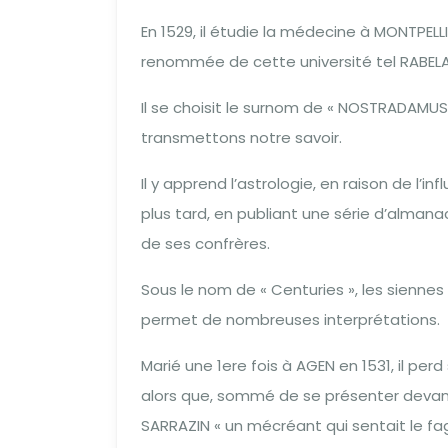
En 1529, il étudie la médecine à MONTPELL
renommée de cette université tel RABELA
Il se choisit le surnom de « NOSTRADAMUS 
transmettons notre savoir.
Il y apprend l’astrologie, en raison de l’
plus tard, en publiant une série d’alma
de ses confrères.
Sous le nom de « Centuries », les sienne
permet de nombreuses interprétations.
Marié une 1ere fois à AGEN en 1531, il p
alors que, sommé de se présenter devant le
SARRAZIN « un mécréant qui sentait le fag