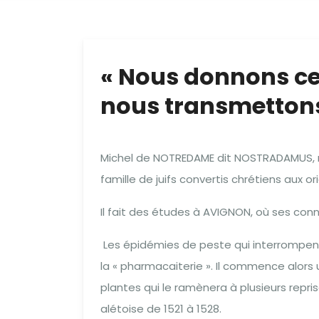
« Nous donnons ce 
nous transmettons
Michel de NOTREDAME dit NOSTRADAMUS, n
famille de juifs convertis chrétiens aux or
Il fait des études à AVIGNON, où ses co
Les épidémies de peste qui interrompent 
la « pharmacaiterie ». Il commence alors 
plantes qui le ramènera à plusieurs repr
alétoise de 1521 à 1528.